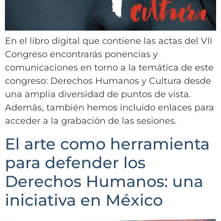
En el libro digital que contiene las actas del VII
Congreso encontrarás ponencias y
comunicaciones en torno a la temática de este
congreso: Derechos Humanos y Cultura desde
una amplia diversidad de puntos de vista.
Además, también hemos incluido enlaces para
acceder a la grabación de las sesiones.
El arte como herramienta
para defender los
Derechos Humanos: una
iniciativa en México