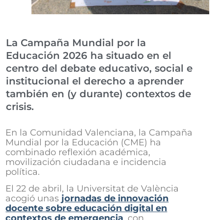
La Campaña Mundial por la
Educación 2026 ha situado en el
centro del debate educativo, social e
institucional el derecho a aprender
también en (y durante) contextos de
crisis.
En la Comunidad Valenciana, la Campaña
Mundial por la Educación (CME) ha
combinado reflexión académica,
movilización ciudadana e incidencia
política.
El 22 de abril, la Universitat de València
acogió unas
jornadas de innovación
docente sobre educación digital en
contextos de emergencia
, con