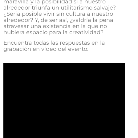
maravilla y la posibilidad si a nuestro
alrededor triunfa un utilitarismo salvaje?
¿Sería posible vivir sin cultura a nuestro
alrededor? Y, de ser así, ¿valdría la pena
atravesar una existencia en la que no
hubiera espacio para la creatividad?
Encuentra todas las respuestas en la
grabación en vídeo del evento: