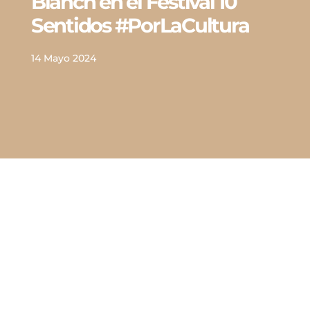
Blanch en el Festival 10
Sentidos #PorLaCultura
14 Mayo 2024