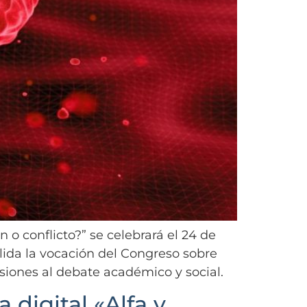
o conflicto?” se celebrará el 24 de
lida la vocación del Congreso sobre
iones al debate académico y social.
 digital «Alfa y