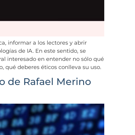
a, informar a los lectores y abrir
logías de IA. En este sentido, se
ral interesado en entender no sólo qué
to, qué deberes éticos conlleva su uso.
lo de Rafael Merino