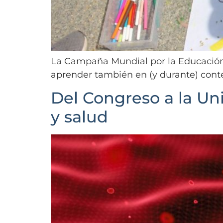
La Campaña Mundial por la Educación 2
aprender también en (y durante) contex
Del Congreso a la Un
y salud