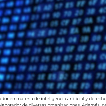
ador en materia de inteligencia artificial y dere
aborador de diversas organizaciones. Además, par