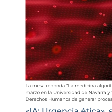
La mesa redonda “La medicina algorítm
marzo en la Universidad de Navarra y 
Derechos Humanos de generar procesos 
«IA: Urgencia ética», 