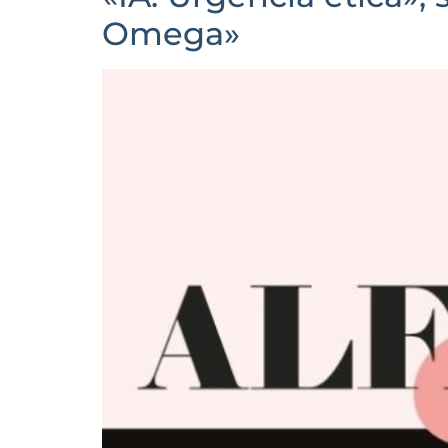
Omega»