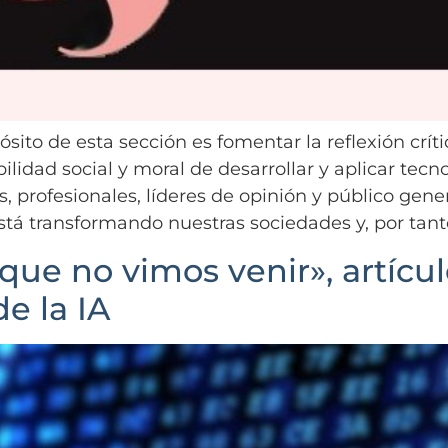
sito de esta sección es fomentar la reflexión crític
lidad social y moral de desarrollar y aplicar tecno
 profesionales, líderes de opinión y público gene
 está transformando nuestras sociedades y, por tan
 que no vimos venir», artícu
e la IA