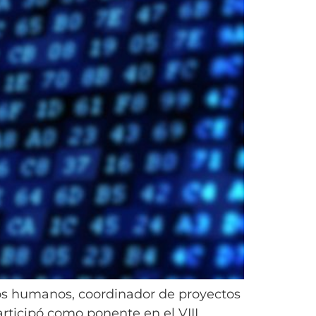
chos humanos, coordinador de proyectos
ticipó como ponente en el VIII