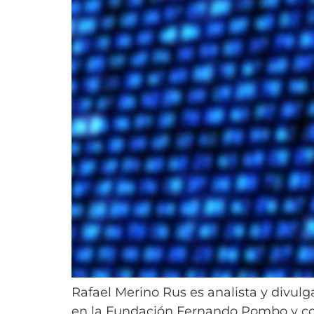
Rafael Merino Rus es analista y divulg
en la Fundación Fernando Pombo y col