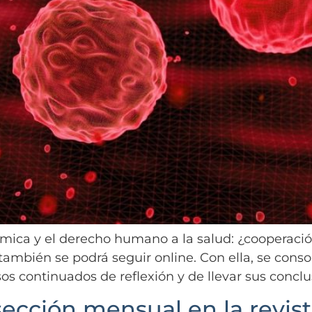
ica y el derecho humano a la salud: ¿cooperación 
también se podrá seguir online. Con ella, se conso
continuados de reflexión y de llevar sus conclus
sección mensual en la revista