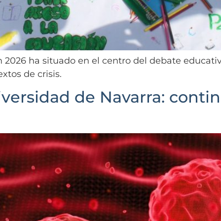
026 ha situado en el centro del debate educativo,
tos de crisis.
iversidad de Navarra: contin