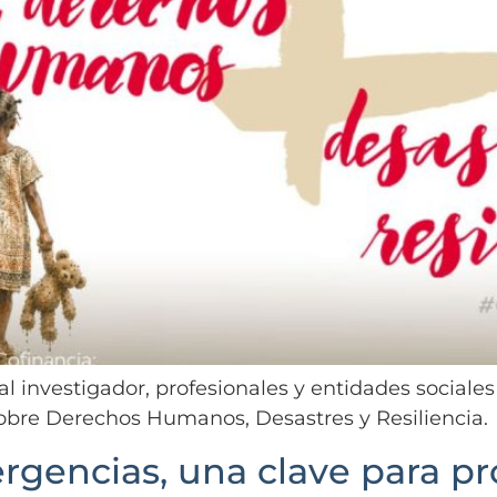
nal investigador, profesionales y entidades sociale
obre Derechos Humanos, Desastres y Resiliencia.
gencias, una clave para pr