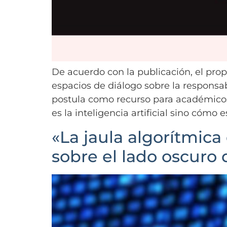
De acuerdo con la publicación, el propó
espacios de diálogo sobre la responsabi
postula como recurso para académicos,
es la inteligencia artificial sino cómo
«La jaula algorítmica
sobre el lado oscuro d