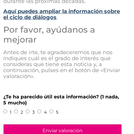
durante las próximas décadas.
Aquí puedes ampliar la información sobre
el ciclo de diálogos
.
Por favor, ayúdanos a
mejorar
Antes de irte, te agradeceremos que nos
indiques cuál es el grado de interés que
consideras que tiene esta noticia y, a
continuación, pulses en el botón de «Enviar
valoración».
¿Te ha parecido útil esta información? (1 nada,
5 mucho)
1
2
3
4
5