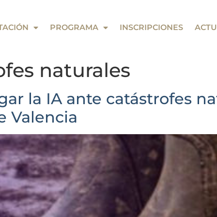
TACIÓN
PROGRAMA
INSCRIPCIONES
ACTU
ofes naturales
r la IA ante catástrofes nat
e Valencia