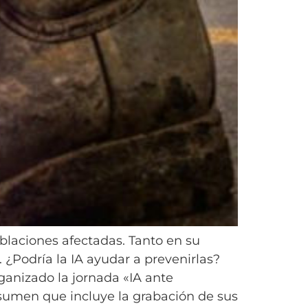
laciones afectadas. Tanto en su
 ¿Podría la IA ayudar a prevenirlas?
rganizado la jornada «IA ante
esumen que incluye la grabación de sus