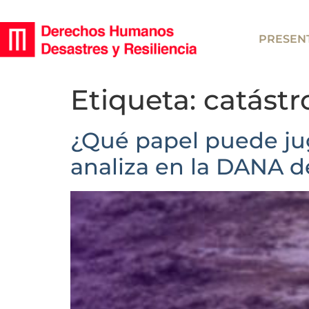
PRESEN
Etiqueta:
catástr
¿Qué papel puede juga
analiza en la DANA d