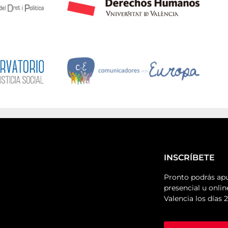
INSCRÍBETE
Pronto podrás apu
presencial u onlin
Valencia los días 