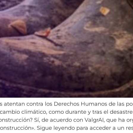
s atentan contra los Derechos Humanos de las pob
ambio climático, como durante y tras el desastre.
construcción? Sí, de acuerdo con ValgrAI, que ha o
econstrucción». Sigue leyendo para acceder a un r