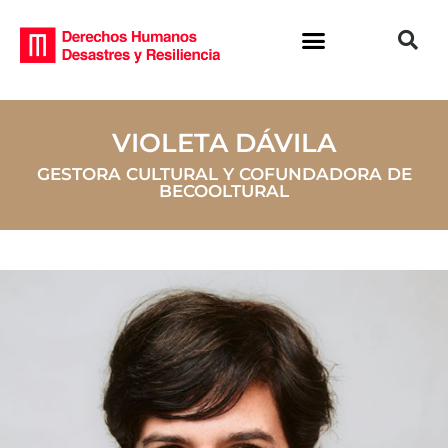
VIOLETA DÁVILA
GESTORA CULTURAL Y COFUNDADORA DE
BECOOLTURAL