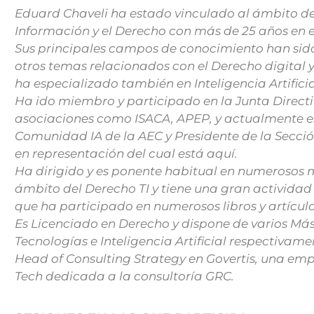
Eduard Chaveli ha estado vinculado al ámbito de
Información y el Derecho con más de 25 años en 
Sus principales campos de conocimiento han sido
otros temas relacionados con el Derecho digital y
ha especializado también en Inteligencia Artificia
Ha ido miembro y participado en la Junta Directi
asociaciones como ISACA, APEP, y actualmente es
Comunidad IA de la AEC y Presidente de la Secció
en representación del cual está aquí.
Ha dirigido y es ponente habitual en numerosos m
ámbito del Derecho TI y tiene una gran actividad 
que ha participado en numerosos libros y artículo
Es Licenciado en Derecho y dispone de varios Más
Tecnologías e Inteligencia Artificial respectivam
Head of Consulting Strategy en Govertis, una emp
Tech dedicada a la consultoría GRC.