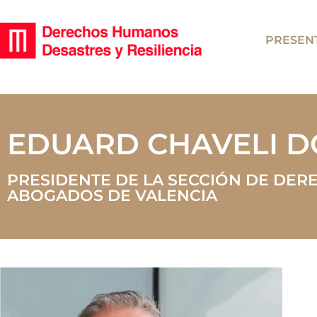
PRESEN
EDUARD CHAVELI 
PRESIDENTE DE LA SECCIÓN DE DERE
ABOGADOS DE VALENCIA