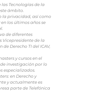
 las Tecnologías de la
este ámbito.
 la privacidad, así como
 en los últimos años se
l.
va de diferentes
 Vicepresidente de la
n de Derecho TI del ICAV,
asters y cursos en el
de investigación por lo
s especializados.
ters: en Derecho y
ente y actualmente es
resa parte de Telefónica