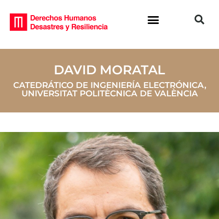
DAVID MORATAL
CATEDRÁTICO DE INGENIERÍA ELECTRÓNICA,
UNIVERSITAT POLITÈCNICA DE VALÈNCIA