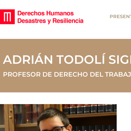
PRESEN
ADRIÁN TODOLÍ SI
PROFESOR DE DERECHO DEL TRABAJO