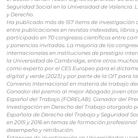
Seguridad Social en la Universidad de Valencia.
y Derecho.
Ha publicado más de 157 ítems de investigación
entre publicaciones en revistas indexadas, libros y
participado en 70 congresos científicos entre c
y ponencias invitadas. La mayoría de los congres
internacionales en instituciones de prestigio inte
la Universidad de Cambridge, entre otros mucho
como experto por el CES Europeo para el dictam
digital y verde (2023) y por parte de la OIT para 
Convenio Internacional en materia de trabajo de
Ganador del premio al mejor Abogado joven otor
Español del Trabajo (FORELAB). Ganador del Pre
Investigación en Derecho del Trabajo otorgado p
Española de Derecho del Trabajo y Seguridad Soc
en 2015 y 2016 en temas de formación profesional
desempeño y retribución.
Estancias de investigación en Universidades y cen