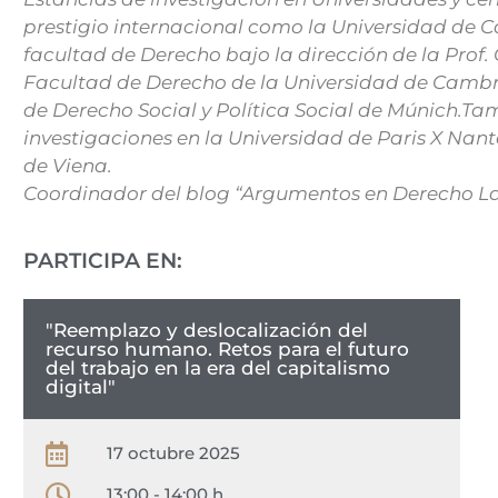
prestigio internacional como la Universidad de Ca
facultad de Derecho bajo la dirección de la Prof. G
Facultad de Derecho de la Universidad de Cambri
de Derecho Social y Política Social de Múnich.Ta
investigaciones en la Universidad de Paris X Nant
de Viena.
Coordinador del blog “Argumentos en Derecho La
PARTICIPA EN:
"Reemplazo y deslocalización del
recurso humano. Retos para el futuro
del trabajo en la era del capitalismo
digital"
17 octubre 2025
13:00 - 14:00 h