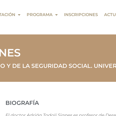
TACIÓN
PROGRAMA
INSCRIPCIONES
ACTU
GNES
 Y DE LA SEGURIDAD SOCIAL. UNIVER
BIOGRAFÍA
El doctor Adrián Todolí Signes es profesor de Dere