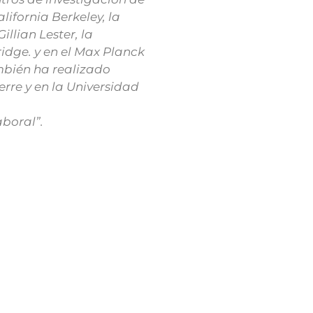
lifornia Berkeley, la
illian Lester, la
dge. y en el Max Planck
mbién ha realizado
erre y en la Universidad
boral”.